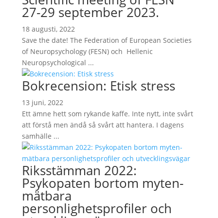
27-29 september 2023.
18 augusti, 2022
Save the date! The Federation of European Societies
of Neuropsychology (FESN) och Hellenic
Neuropsychological ...
Bokrecension: Etisk stress
13 juni, 2022
Ett ämne hett som rykande kaffe. Inte nytt, inte svårt
att förstå men ändå så svårt att hantera. I dagens
samhälle ...
Riksstämman 2022:
Psykopaten bortom myten-
mätbara
personlighetsprofiler och