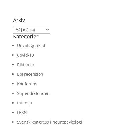
Arkiv
Arkiv
Kategorier
Uncategorized
Covid-19
Riktlinjer
Bokrecension
Konferens
Stipendiefonden
Intervju
FESN
Svensk kongress i neuropsykologi