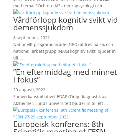
med temat "Och nu då? - neuropsykologi och ...
Vårdförlopp kognitiv svikt vid
demenssjukdom
8 september, 2022
Nationellt programområde (NPO) äldres hälsa, och
nationell arbetsgrupp (NAG) kognitiv svikt, bjuder in
till ...
”En eftermiddag med minnet
i fokus”
29 augusti, 2022
Samverkansinitiativet EDAP (Tidig diagnostik av
Alzheimer, Lunds universitet) bjuder in till ett ...
Europeisk konferens: 8th
Scientific meeting of FESN