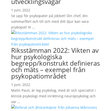
utvecklingsvägar
1 juni, 2022
Se upp för psykopater på jobbet! Din chef, din
sommarflört och till och med ditt djur kan vara
psykopat! Vi ...
Riksstämman 2022: Vikten av
hur psykologiska
begrepp/konstrukt definieras
och mäts – exempel från
psykopatiområdet
1 juni, 2022
Malin Pauli, är leg psykolog, med dr och specialist i
klinisk psykologi med inriktning neuropsykolog och
var ...