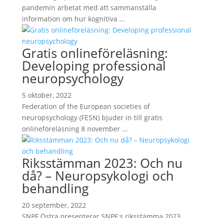
pandemin arbetat med att sammanställa
information om hur kognitiva ...
Gratis onlineföreläsning:
Developing professional
neuropsychology
5 oktober, 2022
Federation of the European societies of
neuropsychology (FESN) bjuder in till gratis
onlineföreläsning 8 november ...
Riksstämman 2023: Och nu
då? – Neuropsykologi och
behandling
20 september, 2022
SNPF Östra presenterar SNPF:s riksstämma 2023