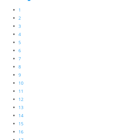
1
2
3
4
5
6
7
8
9
10
11
12
13
14
15
16
17