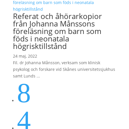
Referat och åhörarkopior
från Johanna Månssons
föreläsning om barn som
föds i neonatala
högrisktillstånd
24 maj, 2022
Fil. dr Johanna Månsson, verksam som klinisk
psykolog och forskare vid Skånes universitetssjukhus
samt Lunds ...
8
4