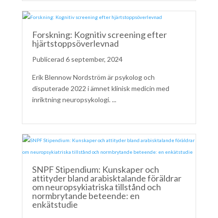
Forskning: Kognitiv screening efter
hjärtstoppsöverlevnad
6 september, 2024
Erik Blennow Nordström är psykolog och
disputerade 2022 i ämnet klinisk medicin med
inriktning neuropsykologi. ...
SNPF Stipendium: Kunskaper och
attityder bland arabisktalande föräldrar
om neuropsykiatriska tillstånd och
normbrytande beteende: en
enkätstudie