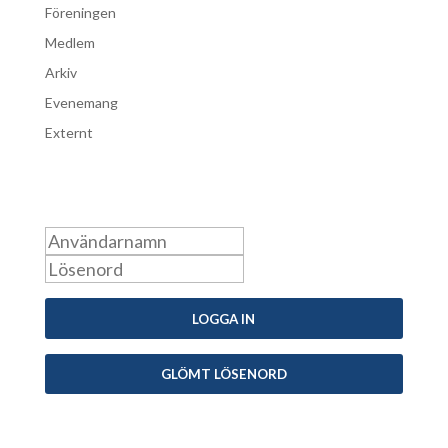
Föreningen
Medlem
Arkiv
Evenemang
Externt
Logga in som medlem