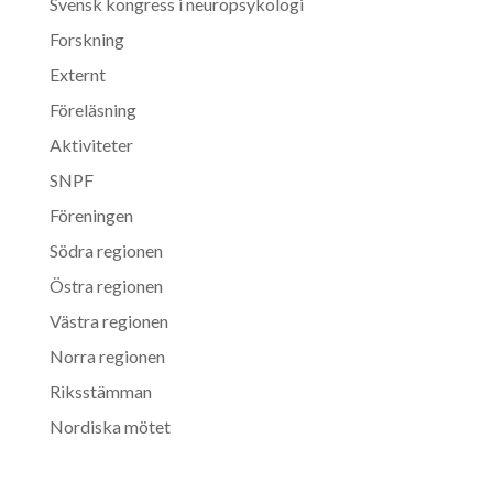
Svensk kongress i neuropsykologi
Forskning
Externt
Föreläsning
Aktiviteter
SNPF
Föreningen
Södra regionen
Östra regionen
Västra regionen
Norra regionen
Riksstämman
Nordiska mötet