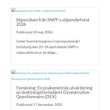
Stipendium från SNPF:s stipendiefond
2026
18 maj, 2026
Under Svensk kongress i neuropsykologi i
Göteborg den 23–24 april delade SNPF:s
stipendiefond ut de årliga ...
Forskning: En psykometrisk utvärdering
av skattningsformuläret Dysexecutive
Questionnaire (DEX)
17 december, 2025