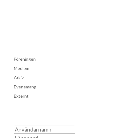
Föreningen
Medlem
Arkiv
Evenemang
Externt
Logga in som medlem