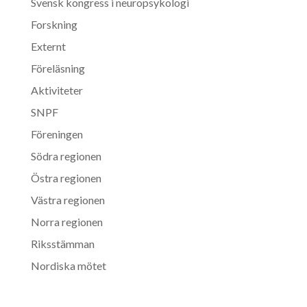
Svensk kongress i neuropsykologi
Forskning
Externt
Föreläsning
Aktiviteter
SNPF
Föreningen
Södra regionen
Östra regionen
Västra regionen
Norra regionen
Riksstämman
Nordiska mötet