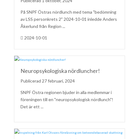
1 oktober, 2024
På SNPF Östras nördlunch med tema "bedömning
av LSS personkrets 2" 2024-10-01 inledde Anders
Åkerlund från Region ...
2024-10-01
Neuropsykologiska nördluncher!
27 februari, 2024
SNPF Östra regionen bjuder in alla medlemmar i
föreningen till en "neuropsykologisk nördlunch"!
Det är ett ...