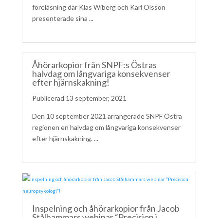
föreläsning där Klas Wiberg och Karl Olsson
presenterade sina ...
Åhörarkopior från SNPF:s Östras
halvdag om långvariga konsekvenser
efter hjärnskakning!
13 september, 2021
Den 10 september 2021 arrangerade SNPF Östra
regionen en halvdag om långvariga konsekvenser
efter hjärnskakning. ...
Inspelning och åhörarkopior från Jacob
Stålhammars webinar “Precision i