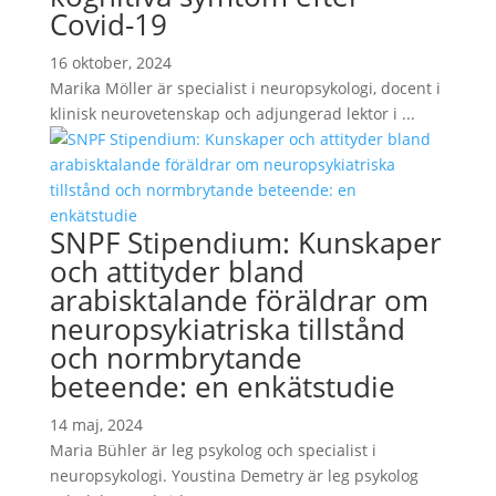
Covid-19
16 oktober, 2024
Marika Möller är specialist i neuropsykologi, docent i
klinisk neurovetenskap och adjungerad lektor i ...
SNPF Stipendium: Kunskaper
och attityder bland
arabisktalande föräldrar om
neuropsykiatriska tillstånd
och normbrytande
beteende: en enkätstudie
14 maj, 2024
Maria Bühler är leg psykolog och specialist i
neuropsykologi. Youstina Demetry är leg psykolog