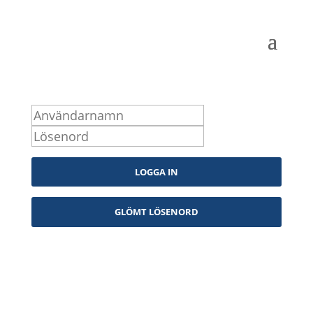
Logga in som medlem
Kontakta oss
info@snpf.se