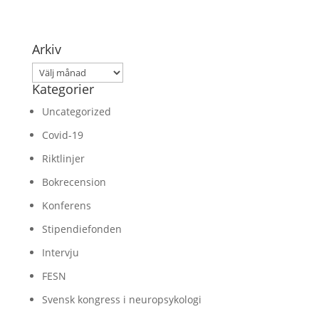
Arkiv
Arkiv
Kategorier
Uncategorized
Covid-19
Riktlinjer
Bokrecension
Konferens
Stipendiefonden
Intervju
FESN
Svensk kongress i neuropsykologi