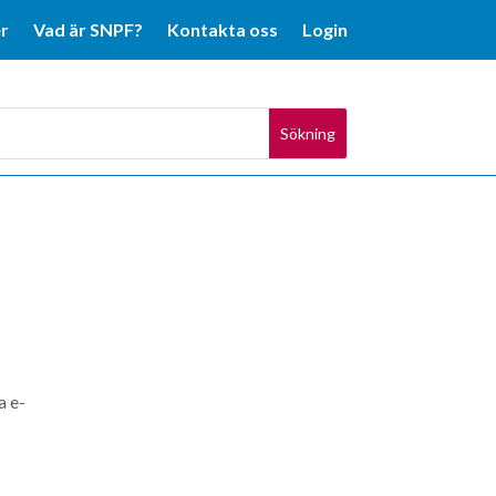
r
Vad är SNPF?
Kontakta oss
Login
a e-