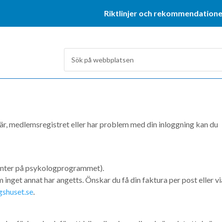
Riktlinjer och rekommendatione
, medlemsregistret eller har problem med din inloggning kan du
denter på psykologprogrammet).
 inget annat har angetts. Önskar du få din faktura per post eller vi
gshuset.se
.