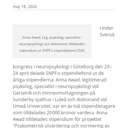
maj 18, 2026
Under
Svensk
Anna Awad, Leg. psykolog, specialist i
neuropsykologi och doktorand, tilldelades
stipendium ur SNPF:s stipendiefond 2026
kongress i neuropsykologi i Göteborg den 23–
24 april delade SNPF:s stipendiefond ut de
årliga stipendierna. Anna Awad, legitimerad
psykolog, specialist i neuropsykologi vid
Geriatrik och minnesmottagningen på
Sunderby sjukhus i Luleå och doktorand vid
Umeå Universitet, var en av två stipendietagare
som tilldelades 20 000 kronor vardera. Anna
Awad tilldelades stipendium för projektet
“Psykometrisk utvärdering och normering av