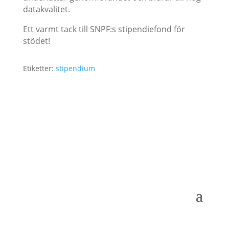
datakvalitet.
Ett varmt tack till SNPF:s stipendiefond för
stödet!
Etiketter:
stipendium