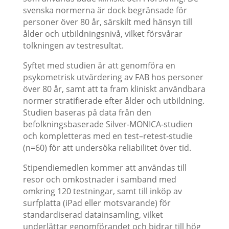
svenska normerna är dock begränsade för
personer över 80 år, särskilt med hänsyn till
ålder och utbildningsnivå, vilket försvårar
tolkningen av testresultat.
Syftet med studien är att genomföra en
psykometrisk utvärdering av FAB hos personer
över 80 år, samt att ta fram kliniskt användbara
normer stratifierade efter ålder och utbildning.
Studien baseras på data från den
befolkningsbaserade Silver‑MONICA‑studien
och kompletteras med en test–retest‑studie
(n=60) för att undersöka reliabilitet över tid.
Stipendiemedlen kommer att användas till
resor och omkostnader i samband med
omkring 120 testningar, samt till inköp av
surfplatta (iPad eller motsvarande) för
standardiserad datainsamling, vilket
underlättar genomförandet och bidrar till hög