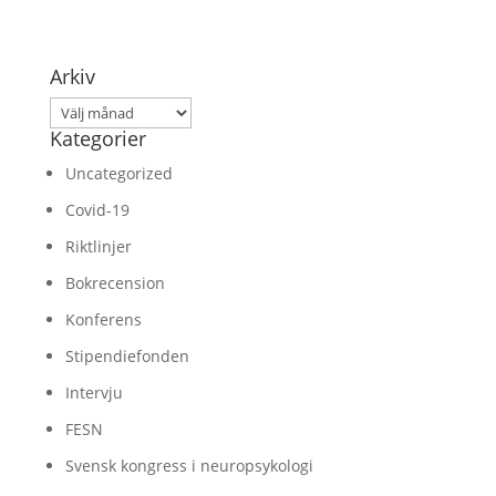
Arkiv
Arkiv
Kategorier
Uncategorized
Covid-19
Riktlinjer
Bokrecension
Konferens
Stipendiefonden
Intervju
FESN
Svensk kongress i neuropsykologi