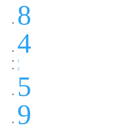
8
4
1
2
5
9