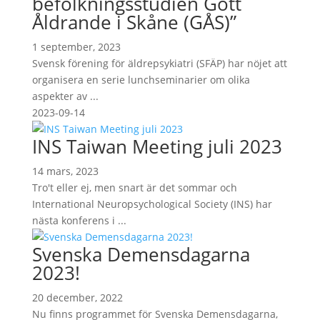
befolkningsstudien Gott
Åldrande i Skåne (GÅS)”
1 september, 2023
Svensk förening för äldrepsykiatri (SFÄP) har nöjet att
organisera en serie lunchseminarier om olika
aspekter av ...
2023-09-14
INS Taiwan Meeting juli 2023
14 mars, 2023
Tro't eller ej, men snart är det sommar och
International Neuropsychological Society (INS) har
nästa konferens i ...
Svenska Demensdagarna
2023!
20 december, 2022
Nu finns programmet för Svenska Demensdagarna,