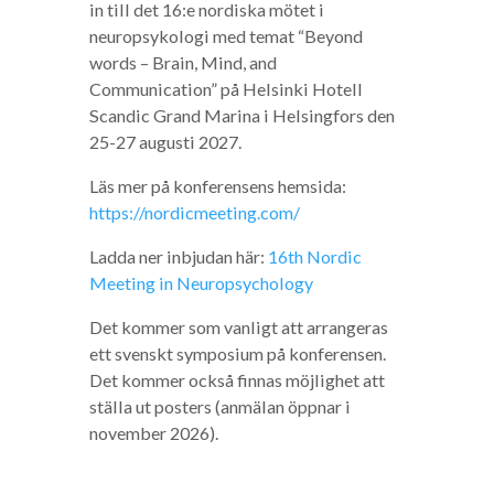
in till det 16:e nordiska mötet i
neuropsykologi med temat “Beyond
words – Brain, Mind, and
Communication” på Helsinki Hotell
Scandic Grand Marina i Helsingfors den
25-27 augusti 2027.
Läs mer på konferensens hemsida:
https://nordicmeeting.com/
Ladda ner inbjudan här:
16th Nordic
Meeting in Neuropsychology
Det kommer som vanligt att arrangeras
ett svenskt symposium på konferensen.
Det kommer också finnas möjlighet att
ställa ut posters (anmälan öppnar i
november 2026).