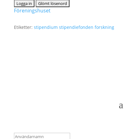
Föreningshuset
Etiketter:
stipendium
stipendiefonden
forskning
Logga in som medlem