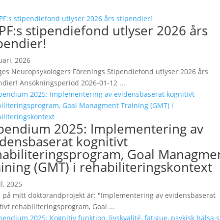
PF:s stipendiefond utlyser 2026 års
pendier!
uari, 2026
ges Neuropsykologers Förenings Stipendiefond utlyser 2026 års
ndier! Ansökningsperiod 2026-01-12 ...
ipendium 2025: Implementering av
idensbaserat kognitivt
habiliteringsprogram, Goal Managme
ining (GMT) i rehabiliteringskontext
il, 2025
n på mitt doktorandprojekt är: "Implementering av evidensbaserat
tivt rehabiliteringsprogram, Goal ...