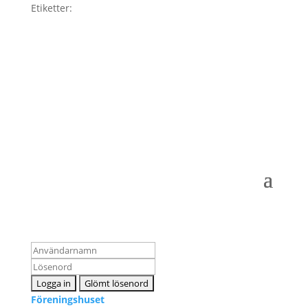
Etiketter:
Logga in som medlem
Föreningshuset