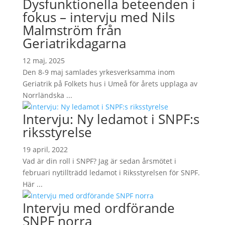
Dysfunktionella beteenden i
fokus – intervju med Nils
Malmström från
Geriatrikdagarna
12 maj, 2025
Den 8-9 maj samlades yrkesverksamma inom
Geriatrik på Folkets hus i Umeå för årets upplaga av
Norrländska ...
Intervju: Ny ledamot i SNPF:s
riksstyrelse
19 april, 2022
Vad är din roll i SNPF? Jag är sedan årsmötet i
februari nytillträdd ledamot i Riksstyrelsen för SNPF.
Här ...
Intervju med ordförande
SNPF norra