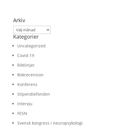
Arkiv
Arkiv
Kategorier
Uncategorized
Covid-19
Riktlinjer
Bokrecension
Konferens
Stipendiefonden
Intervju
FESN
Svensk kongress i neuropsykologi