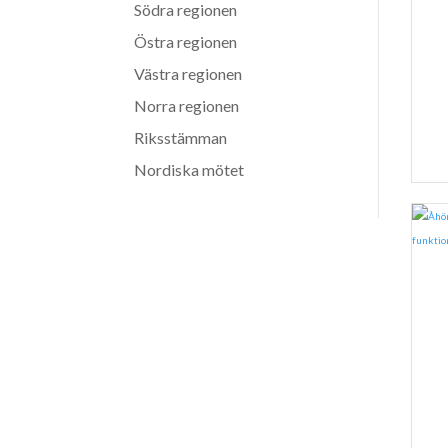
Södra regionen
Östra regionen
Västra regionen
Norra regionen
Riksstämman
Nordiska mötet