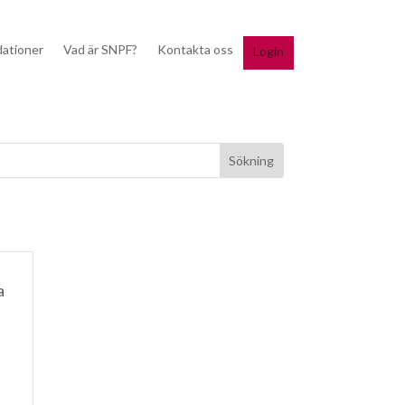
dationer
Vad är SNPF?
Kontakta oss
Login
a