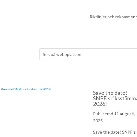
Riktlinjer och rekommen
Save the date!
SNPF:s riksstämm
2026!
11 augusti,
2025
Save the date! SNPF:s