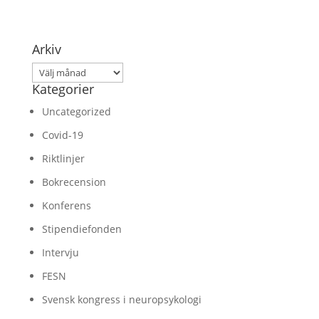
Arkiv
Arkiv
Kategorier
Uncategorized
Covid-19
Riktlinjer
Bokrecension
Konferens
Stipendiefonden
Intervju
FESN
Svensk kongress i neuropsykologi