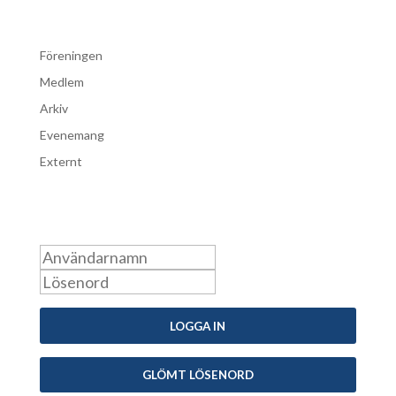
Föreningen
Medlem
Arkiv
Evenemang
Externt
Logga in som medlem