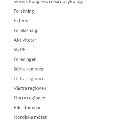
Svensk kongress i neuropsykologi
Forskning
Externt
Föreläsning
Aktiviteter
SNPF
Föreningen
Södra regionen
Östra regionen
Västra regionen
Norra regionen
Riksstämman
Nordiska mötet