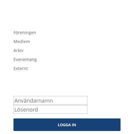
Föreningen
Medlem
Arkiv
Evenemang
Externt
Logga in som medlem