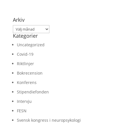
Arkiv
Arkiv
Kategorier
Uncategorized
Covid-19
Riktlinjer
Bokrecension
Konferens
Stipendiefonden
Intervju
FESN
Svensk kongress i neuropsykologi