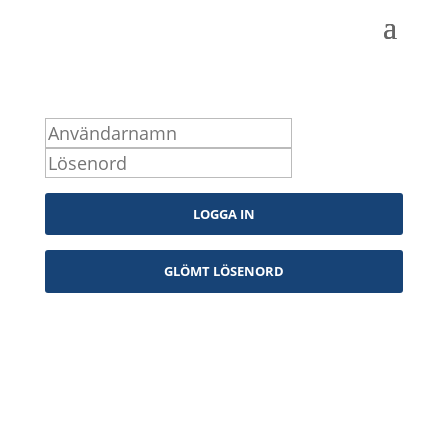
Logga in som medlem
Kontakta oss
info@snpf.se