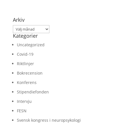
Arkiv
Arkiv
Kategorier
Uncategorized
Covid-19
Riktlinjer
Bokrecension
Konferens
Stipendiefonden
Intervju
FESN
Svensk kongress i neuropsykologi