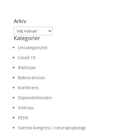
Arkiv
Arkiv
Kategorier
Uncategorized
Covid-19
Riktlinjer
Bokrecension
Konferens
Stipendiefonden
Intervju
FESN
Svensk kongress i neuropsykologi