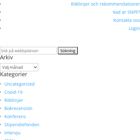
Riktlinjer och rekommendationer
Vad är SNPF?
Kontakta oss
Login
Sök
Arkiv
efter:
Arkiv
Kategorier
Uncategorized
Covid-19
Riktlinjer
Bokrecension
Konferens
Stipendiefonden
Intervju