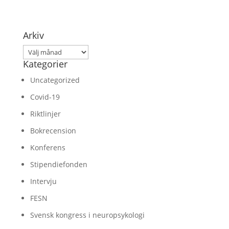
Arkiv
Arkiv
Kategorier
Uncategorized
Covid-19
Riktlinjer
Bokrecension
Konferens
Stipendiefonden
Intervju
FESN
Svensk kongress i neuropsykologi