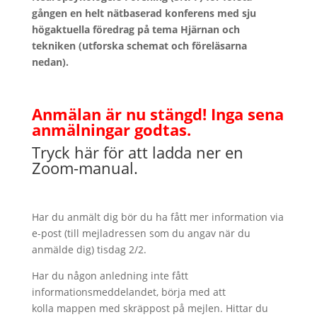
gången en helt nätbaserad konferens med sju
högaktuella föredrag på tema Hjärnan och
tekniken (utforska schemat och föreläsarna
nedan).
Anmälan är nu stängd! Inga sena
anmälningar godtas.
Tryck här för att ladda ner en
Zoom-manual.
Har du anmält dig bör du ha fått mer information via
e-post (till mejladressen som du angav när du
anmälde dig) tisdag 2/2.
Har du någon anledning inte fått
informationsmeddelandet, börja med att
kolla mappen med skräppost på mejlen. Hittar du