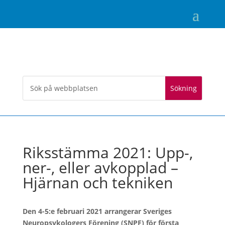
Riksstämma 2021: Upp-,
ner-, eller avkopplad –
Hjärnan och tekniken
Den 4-5:e februari 2021 arrangerar Sveriges
Neuropsykologers Förening (SNPF) för första