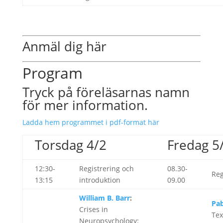
Anmäl dig här
Program
Tryck på föreläsarnas namn
för mer information.
Ladda hem programmet i pdf-format här
Torsdag 4/2
Fredag 5
12:30-
Registrering och
08.30-
Reg
13:15
introduktion
09.00
William B. Barr
:
Pab
Crises in
Tex
Neuropsychology: