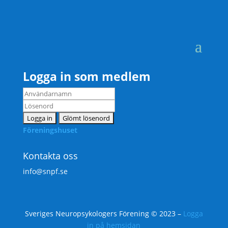
Logga in som medlem
Föreningshuset
Kontakta oss
info@snpf.se
Sveriges Neuropsykologers Förening © 2023 –
Logga
in på hemsidan