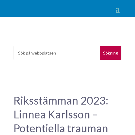
Riksstämman 2023:
Linnea Karlsson –
Potentiella trauman