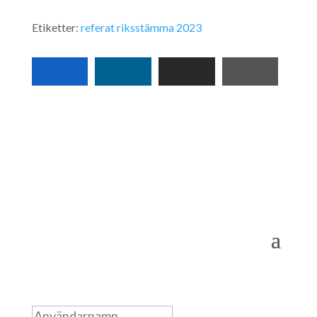
Etiketter:
referat
riksstämma 2023
Logga in som medlem