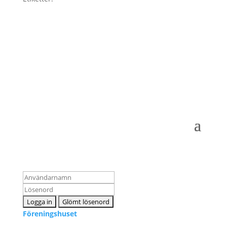
Logga in som medlem
Föreningshuset