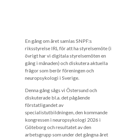
En gång om året samlas SNPF:s
riksstyrelse IRL för att ha styrelsemöte (i
övrigt har vi digitala styrelsemöten en
gång i månaden) och diskutera aktuella
frågor som berör föreningen och
neuropsykologi i Sverige.
Denna gång sågs vi Östersund och
diskuterade bl.a. det pågående
förstatligandet av
specialistutbildningen, den kommande
kongressen i neuropsykologi 2026 i
Göteborg och resultatet av den
arbetsgrupp som under det gångna året