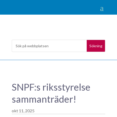
SNPF:s riksstyrelse
sammanträder!
okt 11, 2025