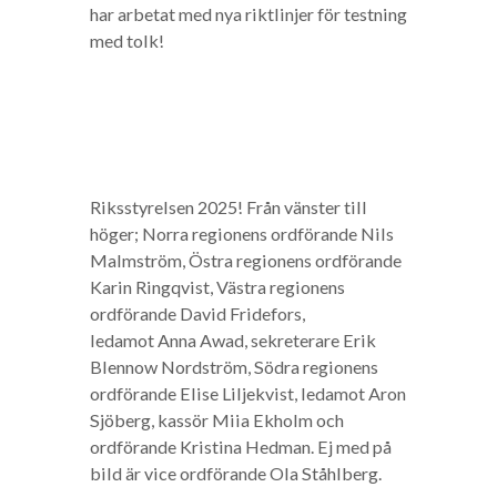
har arbetat med nya riktlinjer för testning
med tolk!
Riksstyrelsen 2025! Från vänster till
höger; Norra regionens ordförande Nils
Malmström, Östra regionens ordförande
Karin Ringqvist, Västra regionens
ordförande David Fridefors,
ledamot
Anna Awad, sekreterare Erik
Blennow Nordström, Södra regionens
ordförande Elise Liljekvist, ledamot
Aron
Sjöberg, kassör Miia Ekholm och
ordförande Kristina Hedman. Ej med på
bild är vice ordförande Ola Ståhlberg.