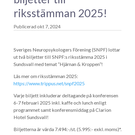
riksstämman 2025!
okt 7, 2024
Sveriges Neuropsykologers Förening (SNPF) lottar
ut två biljetter till SNPF:s riksstämma 2025 i
Sundsvall med temat “Hjärnan & Kroppen”!
Läs mer om riksstämman 2025:
https://www.trippus.net/snpf2025
Varje biljett inkluderar deltagande på konferensen
6-7 februari 2025 inkl. kaffe och lunch enligt
programmet samt konferensmiddag på Clarion
Hotel Sundsvall!
Biljetterna är värda 7.494:-/st. (5.995:- exkl. moms)*.