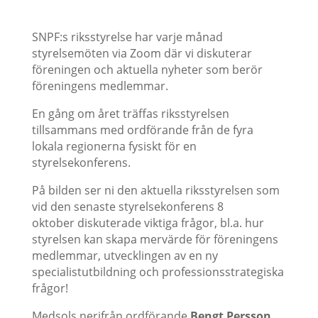
SNPF:s riksstyrelse har varje månad
styrelsemöten via Zoom där vi diskuterar
föreningen och aktuella nyheter som berör
föreningens medlemmar.
En gång om året träffas riksstyrelsen
tillsammans med ordförande från de fyra
lokala regionerna fysiskt för en
styrelsekonferens.
På bilden ser ni den aktuella riksstyrelsen som
vid den senaste styrelsekonferens 8
oktober diskuterade viktiga frågor, bl.a. hur
styrelsen kan skapa mervärde för föreningens
medlemmar, utvecklingen av en ny
specialistutbildning och professionsstrategiska
frågor!
Medsols nerifrån ordförande
Bengt Persson
,