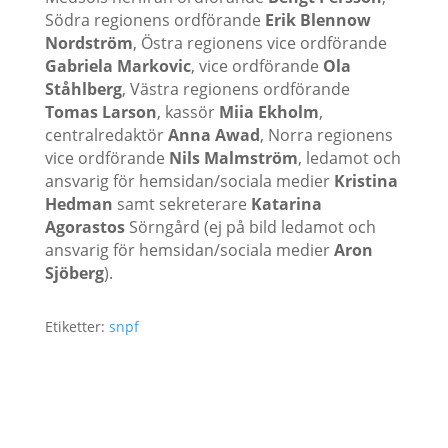
Södra regionens ordförande
Erik Blennow
Nordström
, Östra regionens vice ordförande
Gabriela Markovic
, vice ordförande
Ola
Ståhlberg
, Västra regionens ordförande
Tomas Larson
, kassör
Miia Ekholm
,
centralredaktör
Anna Awad
, Norra regionens
vice ordförande
Nils Malmström
, ledamot och
ansvarig för hemsidan/sociala medier
Kristina
Hedman
samt sekreterare
Katarina
Agorastos
Sörngård (ej på bild ledamot och
ansvarig för hemsidan/sociala medier
Aron
Sjöberg
).
Etiketter:
snpf