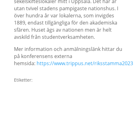
sekelskifteslokaler mitt i Uppsala. Det här är
utan tvivel stadens pampigaste nationshus. I
över hundra år var lokalerna, som invigdes
1889, endast tillgängliga för den akademiska
sfären. Huset ägs av nationen men är helt
avskild från studentverksamheten.
Mer information och anmälningslänk hittar du
på konferensens externa
hemsida:
https://www.trippus.net/riksstamma2023
Etiketter: