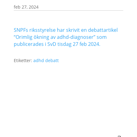
feb 27, 2024
SNPFs riksstyrelse har skrivit en debattartikel
“Orimlig ökning av adhd-diagnoser” som
publicerades i SvD tisdag 27 feb 2024.
Etiketter:
adhd
debatt