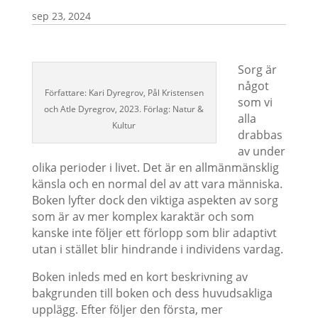
sep 23, 2024
Sorg är
något
Författare: Kari Dyregrov, Pål Kristensen
som vi
och Atle Dyregrov, 2023. Förlag: Natur &
alla
Kultur
drabbas
av under
olika perioder i livet. Det är en allmänmänsklig
känsla och en normal del av att vara människa.
Boken lyfter dock den viktiga aspekten av sorg
som är av mer komplex karaktär och som
kanske inte följer ett förlopp som blir adaptivt
utan i stället blir hindrande i individens vardag.
Boken inleds med en kort beskrivning av
bakgrunden till boken och dess huvudsakliga
upplägg. Efter följer den första, mer