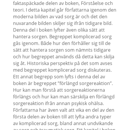
faktaspäckade delen av boken, Förståelse och
teori. I detta kapitel går författarna igenom den
moderna bilden av vad sorg är och det den
nuvarande bilden skiljer sig ifrån tidigare bild.
Denna del i boken lyfter även olika sätt att
hantera sorgen. Begreppet komplicerad sorg
gås igenom. Både hur den förhåller sig till de
sätt att hantera sorgen som nämnts tidigare
och hur begreppet används då detta kan skilja
sig åt. Historiska perspektiv på det som avses
med begreppet komplicerad sorg diskuteras.
Ett annat begrepp som lyfts i denna del av
boken är begreppet ”förlängd sorgereaktion”.
Hur kan man förstå att sorgereaktionerna
förlängs och hur kan man särskilja en förlängd
sorgereaktion ifrån annan psykisk ohälsa.
Författarna har även valt att vika en del av den
första delen av boken till att lyfta andra typer
av komplicerad sorg, bland annat undvikande