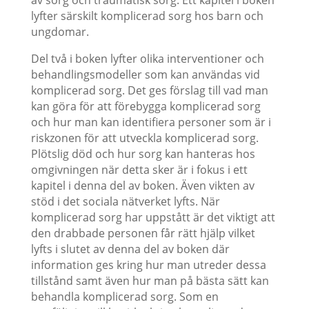
av sorg och traumatisk sorg. Ett kapitel i boken
lyfter särskilt komplicerad sorg hos barn och
ungdomar.
Del två i boken lyfter olika interventioner och
behandlingsmodeller som kan användas vid
komplicerad sorg. Det ges förslag till vad man
kan göra för att förebygga komplicerad sorg
och hur man kan identifiera personer som är i
riskzonen för att utveckla komplicerad sorg.
Plötslig död och hur sorg kan hanteras hos
omgivningen när detta sker är i fokus i ett
kapitel i denna del av boken. Även vikten av
stöd i det sociala nätverket lyfts. När
komplicerad sorg har uppstått är det viktigt att
den drabbade personen får rätt hjälp vilket
lyfts i slutet av denna del av boken där
information ges kring hur man utreder dessa
tillstånd samt även hur man på bästa sätt kan
behandla komplicerad sorg. Som en