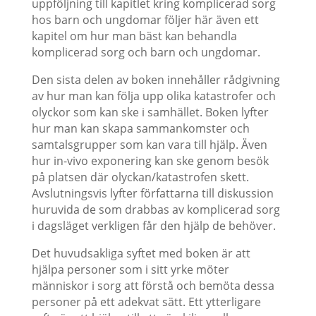
uppföljning till kapitlet kring komplicerad sorg
hos barn och ungdomar följer här även ett
kapitel om hur man bäst kan behandla
komplicerad sorg och barn och ungdomar.
Den sista delen av boken innehåller rådgivning
av hur man kan följa upp olika katastrofer och
olyckor som kan ske i samhället. Boken lyfter
hur man kan skapa sammankomster och
samtalsgrupper som kan vara till hjälp. Även
hur in-vivo exponering kan ske genom besök
på platsen där olyckan/katastrofen skett.
Avslutningsvis lyfter författarna till diskussion
huruvida de som drabbas av komplicerad sorg
i dagsläget verkligen får den hjälp de behöver.
Det huvudsakliga syftet med boken är att
hjälpa personer som i sitt yrke möter
människor i sorg att förstå och bemöta dessa
personer på ett adekvat sätt. Ett ytterligare