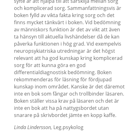
syfte är att hjälpa till att särskilja mellan sorg
och komplicerad sorg. Sammanfattningsvis är
boken fylld av vikta fakta kring sorg och det
finns mycket tänkvärt i boken. Vid bedömning
av människors funktion är det av vikt att även
ta hänsyn till aktuella livshändelser då de kan
påverka funktionen i hög grad. Vid exempelvis
neuropsykiatriska utredningar är det högst
relevant att ha god kunskap kring komplicerad
sorg för att kunna göra en god
differentialdiagnostisk bedömning. Boken
rekommenderas för läsning för fördjupad
kunskap inom området. Kanske är det däremot
inte en bok som fångar och trollbinder läsaren.
Boken ställer vissa krav på läsaren och det är
inte en bok att ha på nattygsbordet utan
snarare på skrivbordet jämte en kopp kaffe.
Linda Lindersson,
Leg.psykolog