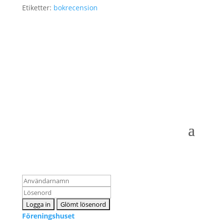
Etiketter:
bokrecension
Logga in som medlem
Föreningshuset