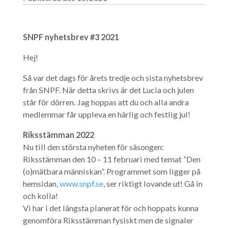
SNPF nyhetsbrev #3 2021
Hej!
Så var det dags för årets tredje och sista nyhetsbrev
från SNPF. När detta skrivs är det Lucia och julen
står för dörren. Jag hoppas att du och alla andra
medlemmar får uppleva en härlig och festlig jul!
Riksstämman 2022
Nu till den största nyheten för säsongen:
Riksstämman den 10 – 11 februari med temat ”Den
(o)mätbara människan”. Programmet som ligger på
hemsidan,
www.snpf.se
, ser riktigt lovande ut! Gå in
och kolla!
Vi har i det längsta planerat för och hoppats kunna
genomföra Riksstämman fysiskt men de signaler