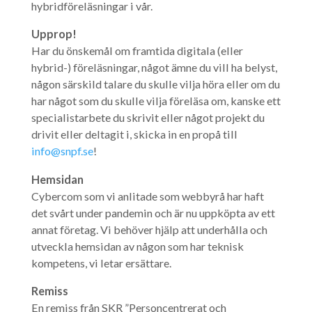
hybridföreläsningar i vår.
Upprop!
Har du önskemål om framtida digitala (eller
hybrid-) föreläsningar, något ämne du vill ha belyst,
någon särskild talare du skulle vilja höra eller om du
har något som du skulle vilja föreläsa om, kanske ett
specialistarbete du skrivit eller något projekt du
drivit eller deltagit i, skicka in en propå till
info@snpf.se
!
Hemsidan
Cybercom som vi anlitade som webbyrå har haft
det svårt under pandemin och är nu uppköpta av ett
annat företag. Vi behöver hjälp att underhålla och
utveckla hemsidan av någon som har teknisk
kompetens, vi letar ersättare.
Remiss
En remiss från SKR ”Personcentrerat och