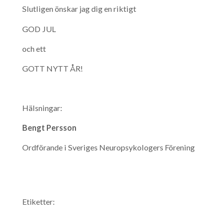
Slutligen önskar jag dig en riktigt
GOD JUL
och ett
GOTT NYTT ÅR!
Hälsningar:
Bengt Persson
Ordförande i Sveriges Neuropsykologers Förening
Etiketter: