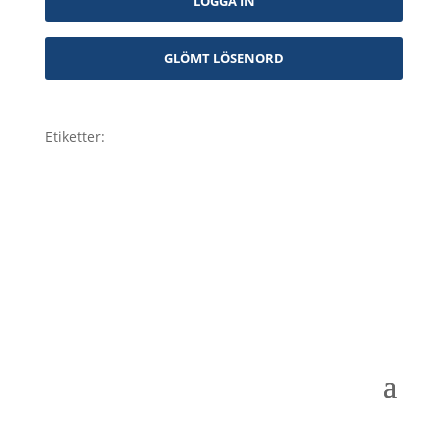
Etiketter: