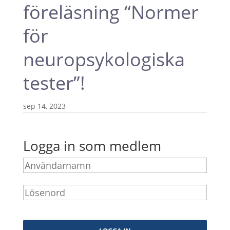
föreläsning “Normer
för
neuropsykologiska
tester”!
sep 14, 2023
Logga in som medlem