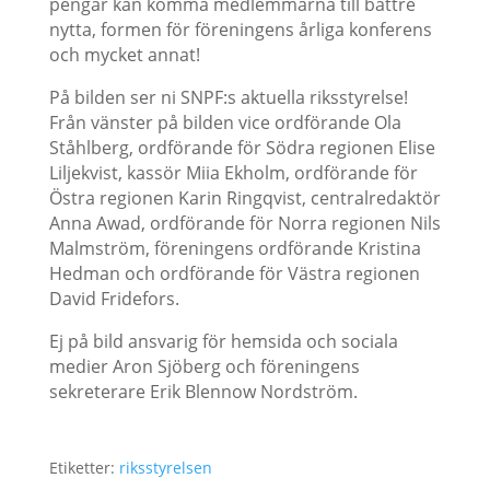
pengar kan komma medlemmarna till bättre
nytta, formen för föreningens årliga konferens
och mycket annat!
På bilden ser ni SNPF:s aktuella riksstyrelse!
Från vänster på bilden vice ordförande Ola
Ståhlberg, ordförande för Södra regionen Elise
Liljekvist, kassör Miia Ekholm, ordförande för
Östra regionen Karin Ringqvist, centralredaktör
Anna Awad, ordförande för Norra regionen Nils
Malmström, föreningens ordförande Kristina
Hedman och ordförande för Västra regionen
David Fridefors.
Ej på bild ansvarig för hemsida och sociala
medier Aron Sjöberg och föreningens
sekreterare Erik Blennow Nordström.
Etiketter:
riksstyrelsen