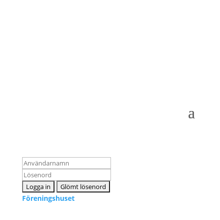
Logga in som medlem
Föreningshuset