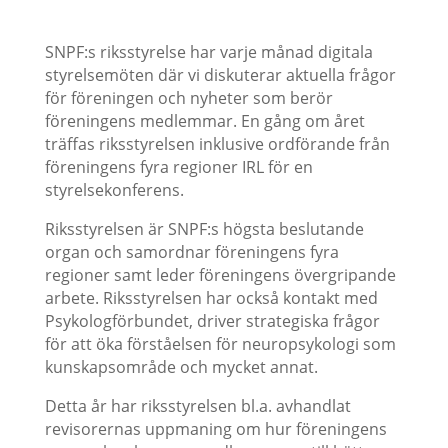
SNPF:s riksstyrelse har varje månad digitala
styrelsemöten där vi diskuterar aktuella frågor
för föreningen och nyheter som berör
föreningens medlemmar. En gång om året
träffas riksstyrelsen inklusive ordförande från
föreningens fyra regioner IRL för en
styrelsekonferens.
Riksstyrelsen är SNPF:s högsta beslutande
organ och samordnar föreningens fyra
regioner samt leder föreningens övergripande
arbete. Riksstyrelsen har också kontakt med
Psykologförbundet, driver strategiska frågor
för att öka förståelsen för neuropsykologi som
kunskapsområde och mycket annat.
Detta år har riksstyrelsen bl.a. avhandlat
revisorernas uppmaning om hur föreningens