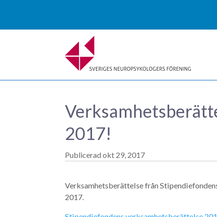
Verksamhetsberätte
2017!
okt 29, 2017
Verksamhetsberättelse från Stipendiefondens 
2017.
Stipendiefondens verksamhetsberättelse 20