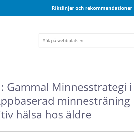
Riktlinjer och rekommendationer
 Gammal Minnesstrategi i
 Appbaserad minnesträning
itiv hälsa hos äldre