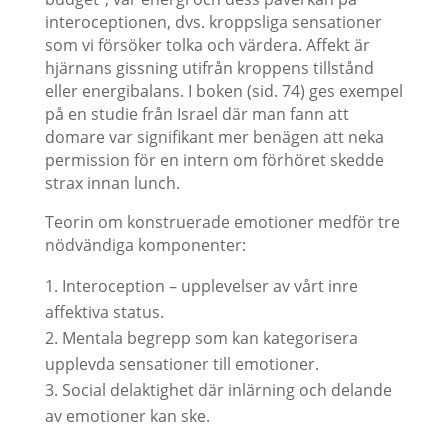
interoceptionen, dvs. kroppsliga sensationer
som vi försöker tolka och värdera. Affekt är
hjärnans gissning utifrån kroppens tillstånd
eller energibalans. I boken (sid. 74) ges exempel
på en studie från Israel där man fann att
domare var signifikant mer benägen att neka
permission för en intern om förhöret skedde
strax innan lunch.
Teorin om konstruerade emotioner medför tre
nödvändiga komponenter:
Interoception – upplevelser av vårt inre
affektiva status.
Mentala begrepp som kan kategorisera
upplevda sensationer till emotioner.
Social delaktighet där inlärning och delande
av emotioner kan ske.