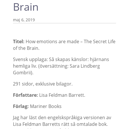
Brain
maj 6, 2019
Titel:
How emotions are made – The Secret Life
of the Brain.
Svensk upplaga: Så skapas känslor: hjärnans
hemliga liv. (översättning: Sara Lindberg
Gombrii).
291 sidor, exklusive bilagor.
Författare:
Lisa Feldman Barrett.
Förlag:
Mariner Books
Jag har läst den engelskspråkiga versionen av
Lisa Feldman Barretts rätt så omtalade bok.