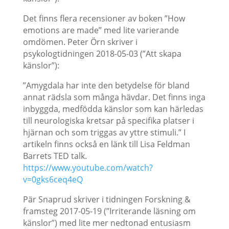
Det finns flera recensioner av boken ”How
emotions are made” med lite varierande
omdömen. Peter Örn skriver i
psykologtidningen 2018-05-03 (”Att skapa
känslor”):
”Amygdala har inte den betydelse för bland
annat rädsla som många hävdar. Det finns inga
inbyggda, medfödda känslor som kan härledas
till neurologiska kretsar på specifika platser i
hjärnan och som triggas av yttre stimuli.” I
artikeln finns också en länk till Lisa Feldman
Barrets TED talk.
https://www.youtube.com/watch?
v=0gks6ceq4eQ
Pär Snaprud skriver i tidningen Forskning &
framsteg 2017-05-19 (”Irriterande läsning om
känslor”) med lite mer nedtonad entusiasm