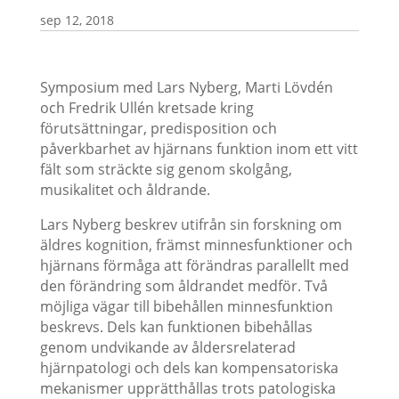
sep 12, 2018
Symposium med Lars Nyberg, Marti Lövdén
och Fredrik Ullén kretsade kring
förutsättningar, predisposition och
påverkbarhet av hjärnans funktion inom ett vitt
fält som sträckte sig genom skolgång,
musikalitet och åldrande.
Lars Nyberg beskrev utifrån sin forskning om
äldres kognition, främst minnesfunktioner och
hjärnans förmåga att förändras parallellt med
den förändring som åldrandet medför. Två
möjliga vägar till bibehållen minnesfunktion
beskrevs. Dels kan funktionen bibehållas
genom undvikande av åldersrelaterad
hjärnpatologi och dels kan kompensatoriska
mekanismer upprätthållas trots patologiska