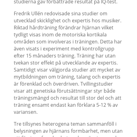
studierna gav förbättrade resultat på IQ-test.
Fredrik Ullén redovisade sina studier om
utvecklad skicklighet och expertis hos musiker.
Riktad hårdträning förändrar hjärnan vilket
tydligt visas inom de motoriska kortikala
områden som involveras i träningen. Detta har
även visats i experiment med kontrollgrupp
efter 15 månaders träning. Träning har utan
tvekan stor effekt på utvecklande av expertis.
Samtidigt visar välgjorda studier att mycket av
mytbildningen om träning, talang och expertis
är förenklad och överdriven. Tvillingstudier
visar att genetiska förutsättningar styr både
träningsmängd och resultat till stor del och att
träning ensamt endast kan förklara 5-12 % av
variansen.
Tre tillsynes heterogena teman sammanföll i
belysningen av hjärnans formbarhet, men utan