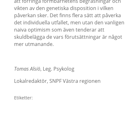
att förringa formbarhetens begräsningar och
vikten av den genetiska disposition i vilken
påverkan sker. Det finns flera sätt att påverka
det individuella utfallet, men utan den vanligen
naiva optimism som även tenderar att
skuldbelägga de vars förutsättningar är något
mer utmanande.
Tomas Alsiö
, Leg. Psykolog
Lokalredaktör, SNPF Västra regionen
Etiketter: