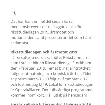
Hej!
Det har hänt en hel del sedan förra
medlemsbrevet! I detta flaggar vi bl a för
riksstudiedagen 2019, årsmötet och
motionstiden samt presenterar det som hänt
sedan sist.
Riksstudiedagen och årsmötet 2019
I år ersatte ju nordiska mötet Riksstämman
som i stället blir en Riksstudiedag i Stockholm
den 7 februari 2019. Temat blir Hjärntrötthet,
fatigue, utmattning och kronisk trötthet. Tiden
är preliminärt 9-16.30 följt av årsmötet kl 17
och festmiddag kl 19. Lokal för riksstudiedagen
är Operakällaren. Det fullständiga programmet
kommer inom kort. Håll utkik på hemsidan!
Första kallelse till årsmötet 7 februari 2019