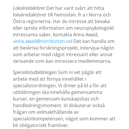
Lokalredaktörer
Det har varit svårt att hitta
lokalredaktörer till hemsidan, fr a i Norra och
Östra regionerna. Har du intresse att bevaka
eller sprida information om neuropsykologiskt
intressanta saker, kontakta Anna Awad,
anna.awad@norrbotten.se
! Det kan handla om
att beskriva forskningsprojekt, intervjua någon
som arbetar med något intressant eller annat
skrivande som kan intressera medlemmarna.
Specialistutbildningen
Som ni vet pågår ett
arbete med att förnya innehållet i
specialistordningen. Vi driver på bl a för att
utbildningen ska innehålla gemensamma
kurser, en gemensam kunskapsbas och
handledningsmoment. Vi diskuterar också
frågan om vidmakthållande av
specialistkompetensen, något som kommer att
bli obligatoriskt framöver.