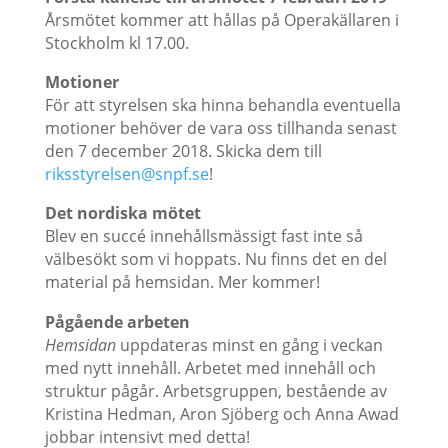
Årsmötet kommer att hållas på Operakällaren i
Stockholm kl 17.00.
Motioner
För att styrelsen ska hinna behandla eventuella
motioner behöver de vara oss tillhanda senast
den 7 december 2018. Skicka dem till
riksstyrelsen@snpf.se
!
Det nordiska mötet
Blev en succé innehållsmässigt fast inte så
välbesökt som vi hoppats. Nu finns det en del
material på hemsidan. Mer kommer!
Pågående arbeten
Hemsidan
uppdateras minst en gång i veckan
med nytt innehåll. Arbetet med innehåll och
struktur pågår. Arbetsgruppen, bestående av
Kristina Hedman, Aron Sjöberg och Anna Awad
jobbar intensivt med detta!