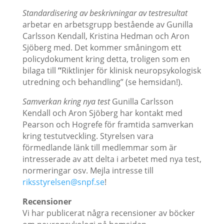
Standardisering av beskrivningar av testresultat
arbetar en arbetsgrupp bestående av Gunilla
Carlsson Kendall, Kristina Hedman och Aron
Sjöberg med. Det kommer småningom ett
policydokument kring detta, troligen som en
bilaga till
”
Riktlinjer för klinisk neuropsykologisk
utredning och behandling” (se hemsidan!).
Samverkan kring nya test
Gunilla Carlsson
Kendall och Aron Sjöberg har kontakt med
Pearson och Hogrefe för framtida samverkan
kring testutveckling. Styrelsen vara
förmedlande länk till medlemmar som är
intresserade av att delta i arbetet med nya test,
normeringar osv. Mejla intresse till
riksstyrelsen@snpf.se
!
Recensioner
Vi har publicerat några recensioner av böcker