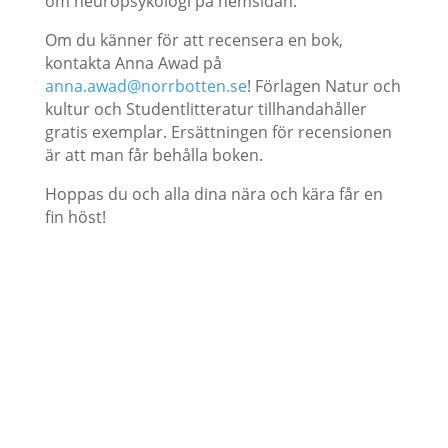
om neuropsykologi på hemsidan.
Om du känner för att recensera en bok,
kontakta Anna Awad på
anna.awad@norrbotten.se
! Förlagen Natur och
kultur och Studentlitteratur tillhandahåller
gratis exemplar. Ersättningen för recensionen
är att man får behålla boken.
Hoppas du och alla dina nära och kära får en
fin höst!