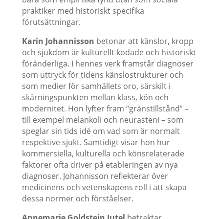
praktiker med historiskt specifika
förutsättningar.
Karin Johannisson
betonar att känslor, kropp
och sjukdom är kulturellt kodade och historiskt
föränderliga. I hennes verk framstår diagnoser
som uttryck för tidens känslostrukturer och
som medier för samhällets oro, särskilt i
skärningspunkten mellan klass, kön och
modernitet. Hon lyfter fram “gränstillstånd” –
till exempel melankoli och neurasteni – som
speglar sin tids idé om vad som är normalt
respektive sjukt. Samtidigt visar hon hur
kommersiella, kulturella och könsrelaterade
faktorer ofta driver på etableringen av nya
diagnoser. Johannisson reflekterar över
medicinens och vetenskapens roll i att skapa
dessa normer och förståelser.
Annemarie Goldstein Jutel
betraktar