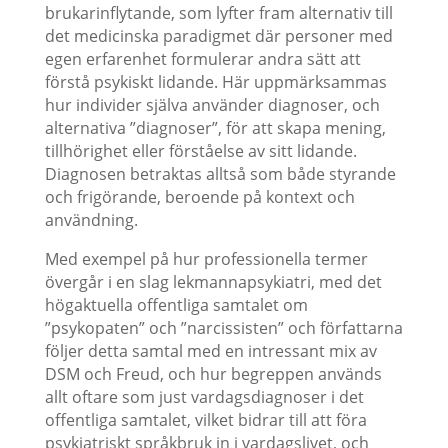
brukarinflytande, som lyfter fram alternativ till
det medicinska paradigmet där personer med
egen erfarenhet formulerar andra sätt att
förstå psykiskt lidande. Här uppmärksammas
hur individer själva använder diagnoser, och
alternativa ”diagnoser”, för att skapa mening,
tillhörighet eller förståelse av sitt lidande.
Diagnosen betraktas alltså som både styrande
och frigörande, beroende på kontext och
användning.
Med exempel på hur professionella termer
övergår i en slag lekmannapsykiatri, med det
högaktuella offentliga samtalet om
”psykopaten” och ”narcissisten” och författarna
följer detta samtal med en intressant mix av
DSM och Freud, och hur begreppen används
allt oftare som just vardagsdiagnoser i det
offentliga samtalet, vilket bidrar till att föra
psykiatriskt språkbruk in i vardagslivet, och