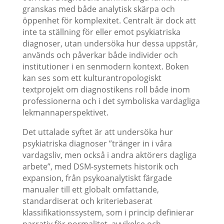
granskas med både analytisk skärpa och
öppenhet för komplexitet. Centralt är dock att
inte ta ställning för eller emot psykiatriska
diagnoser, utan undersöka hur dessa uppstår,
används och påverkar både individer och
institutioner i en senmodern kontext. Boken
kan ses som ett kulturantropologiskt
textprojekt om diagnostikens roll både inom
professionerna och i det symboliska vardagliga
lekmannaperspektivet.
Det uttalade syftet är att undersöka hur
psykiatriska diagnoser ”tränger in i våra
vardagsliv, men också i andra aktörers dagliga
arbete”, med DSM-systemets historik och
expansion, från psykoanalytiskt färgade
manualer till ett globalt omfattande,
standardiserat och kriteriebaserat
klassifikationssystem, som i princip definierar