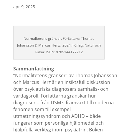
apr 9, 2025
Normalitetens gränser. Författare: Thomas
Johansson & Marcus Hertz, 2024. Förlag: Natur och
Kultur. ISBN: 9789144177212
Sammanfattning
”Normalitetens gränser” av Thomas Johansson
och Marcus Herz är en insiktsfull diskussion
över psykiatriska diagnosers samhälls- och
vardagsroll. Författarna granskar hur
diagnoser – från DSM:s framväxt till moderna
fenomen som till exempel
utmattningssyndrom och ADHD – både
fungerar som personliga hjälpmedel och
hjälpfulla verktyg inom psykiatrin. Boken