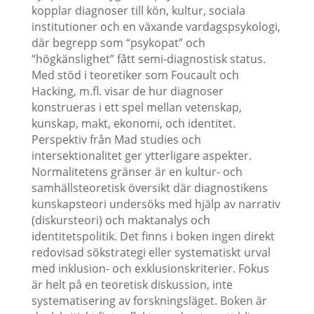
kopplar diagnoser till kön, kultur, sociala
institutioner och en växande vardagspsykologi,
där begrepp som “psykopat” och
“högkänslighet” fått semi-diagnostisk status.
Med stöd i teoretiker som Foucault och
Hacking, m.fl. visar de hur diagnoser
konstrueras i ett spel mellan vetenskap,
kunskap, makt, ekonomi, och identitet.
Perspektiv från Mad studies och
intersektionalitet ger ytterligare aspekter.
Normalitetens gränser är en kultur- och
samhällsteoretisk översikt där diagnostikens
kunskapsteori undersöks med hjälp av narrativ
(diskursteori) och maktanalys och
identitetspolitik. Det finns i boken ingen direkt
redovisad sökstrategi eller systematiskt urval
med inklusion- och exklusionskriterier. Fokus
är helt på en teoretisk diskussion, inte
systematisering av forskningsläget. Boken är