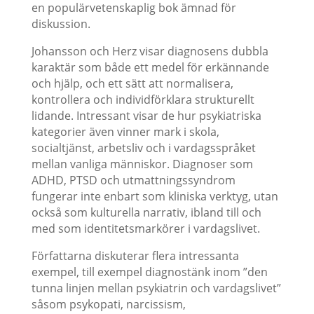
en populärvetenskaplig bok ämnad för
diskussion.
Johansson och Herz visar diagnosens dubbla
karaktär som både ett medel för erkännande
och hjälp, och ett sätt att normalisera,
kontrollera och individförklara strukturellt
lidande. Intressant visar de hur psykiatriska
kategorier även vinner mark i skola,
socialtjänst, arbetsliv och i vardagsspråket
mellan vanliga människor. Diagnoser som
ADHD, PTSD och utmattningssyndrom
fungerar inte enbart som kliniska verktyg, utan
också som kulturella narrativ, ibland till och
med som identitetsmarkörer i vardagslivet.
Författarna diskuterar flera intressanta
exempel, till exempel diagnostänk inom ”den
tunna linjen mellan psykiatrin och vardagslivet”
såsom psykopati, narcissism,