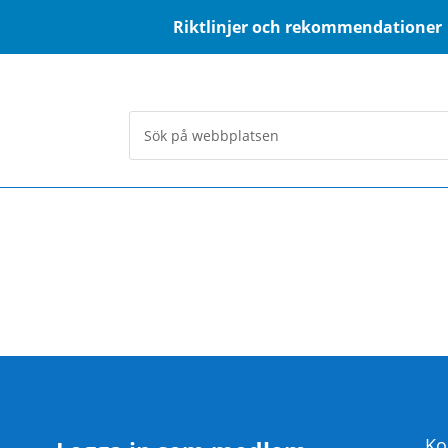
Riktlinjer och rekommendationer
Ko