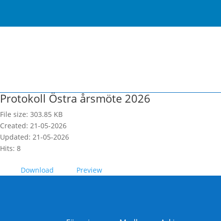
Protokoll Östra årsmöte 2026
File size: 303.85 KB
Created: 21-05-2026
Updated: 21-05-2026
Hits: 8
Download
Preview