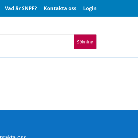
Vad är SNPF?
Kontakta oss
Login
ntakta oss