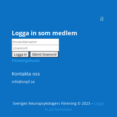
Logga in som medlem
Föreningshuset
Kontakta oss
info@snpf.se
Sveriges Neuropsykologers Förening © 2023 –
Logga
in på hemsidan