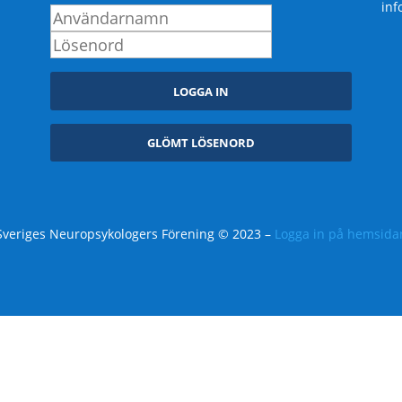
inf
Sveriges Neuropsykologers Förening © 2023 –
Logga in på hemsida