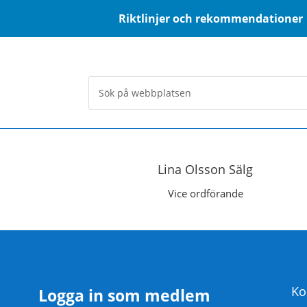
Riktlinjer och rekommendationer
Lina Olsson Sälg
Vice ordförande
Ko
Logga in som medlem