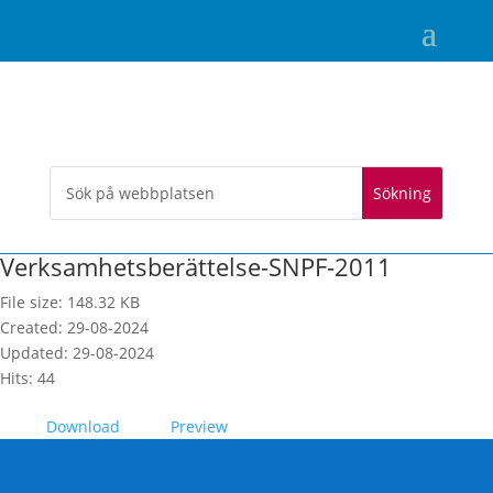
Verksamhetsberättelse-SNPF-2011
File size: 148.32 KB
Created: 29-08-2024
Updated: 29-08-2024
Hits: 44
Download
Preview