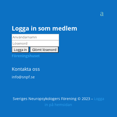
Logga in som medlem
Föreningshuset
Kontakta oss
info@snpf.se
Sveriges Neuropsykologers Förening © 2023 –
Logga
in på hemsidan