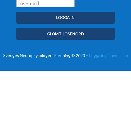
Sveriges Neuropsykologers Förening © 2023 –
Logga in på hemsidan