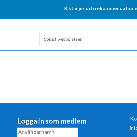
Riktlinjer och rekommendatione
Ko
Logga in som medlem
inf