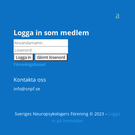
Logga in som medlem
Föreningshuset
Kontakta oss
info@snpf.se
Sveriges Neuropsykologers Förening © 2023 –
Logga
in på hemsidan