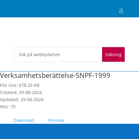
Verksamhetsberättelse-SNPF-1999
File size: 678.25 KB
Created: 29-08-2024
Updated: 29-08-2024
Hits: 70
Download
Preview