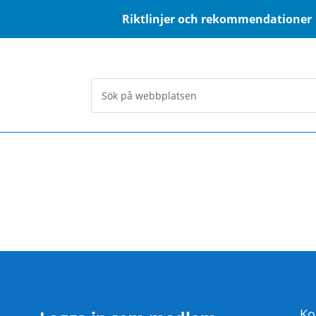
Riktlinjer och rekommendationer
Ko