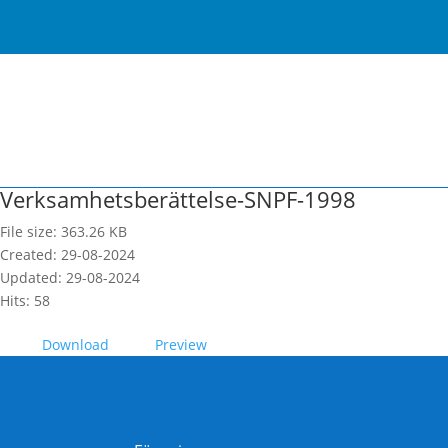
Verksamhetsberättelse-SNPF-1998
File size: 363.26 KB
Created: 29-08-2024
Updated: 29-08-2024
Hits: 58
Download
Preview