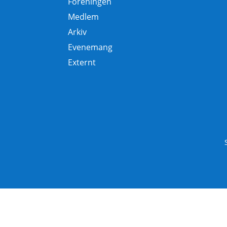
Föreningen
Medlem
Arkiv
Evenemang
Externt