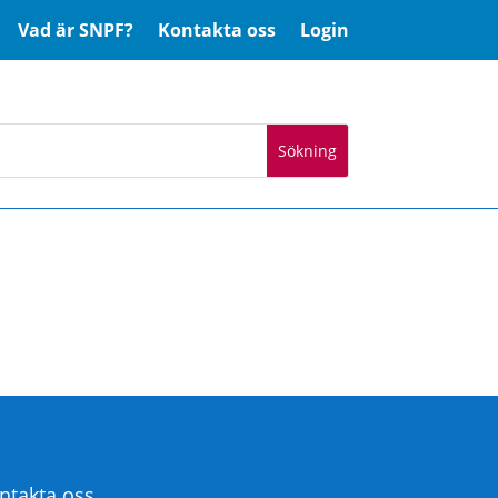
Vad är SNPF?
Kontakta oss
Login
ntakta oss