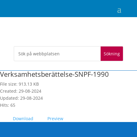
Verksamhetsberättelse-SNPF-1990
File size: 913.13 KB
Created: 29-08-2024
Updated: 29-08-2024
Hits: 65
Download
Preview