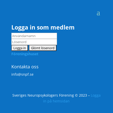
Logga in som medlem
Föreningshuset
Kontakta oss
info@snpf.se
Sveriges Neuropsykologers Förening © 2023 –
Logga
in på hemsidan