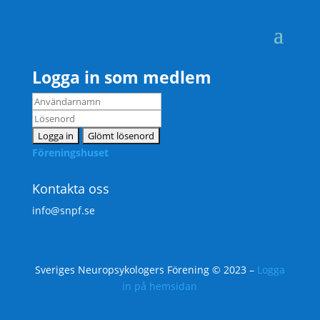
Logga in som medlem
Föreningshuset
Kontakta oss
info@snpf.se
Sveriges Neuropsykologers Förening © 2023 –
Logga
in på hemsidan