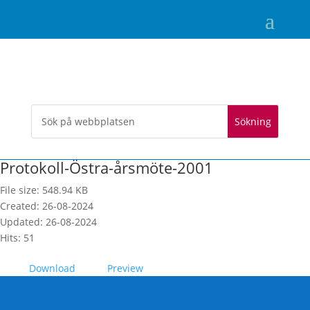
Protokoll-Östra-årsmöte-2001
File size: 548.94 KB
Created: 26-08-2024
Updated: 26-08-2024
Hits: 51
Download
Preview