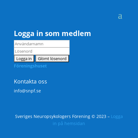
Logga in som medlem
Föreningshuset
Kontakta oss
info@snpf.se
Sveriges Neuropsykologers Förening © 2023 –
Logga
in på hemsidan