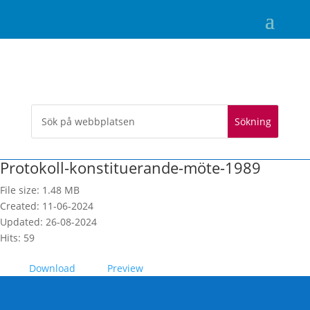
Protokoll-konstituerande-möte-1989
File size: 1.48 MB
Created: 11-06-2024
Updated: 26-08-2024
Hits: 59
Download
Preview