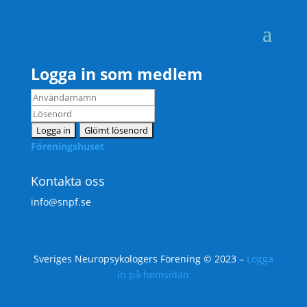
Logga in som medlem
Föreningshuset
Kontakta oss
info@snpf.se
Sveriges Neuropsykologers Förening © 2023 –
Logga
in på hemsidan