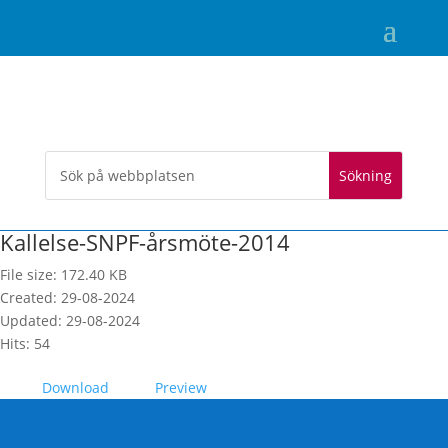
Kallelse-SNPF-årsmöte-2014
File size: 172.40 KB
Created: 29-08-2024
Updated: 29-08-2024
Hits: 54
Download
Preview